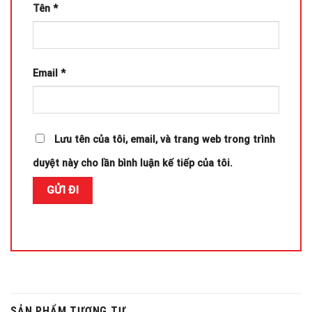
Tên
*
Email
*
Lưu tên của tôi, email, và trang web trong trình
duyệt này cho lần bình luận kế tiếp của tôi.
SẢN PHẨM TƯƠNG TỰ