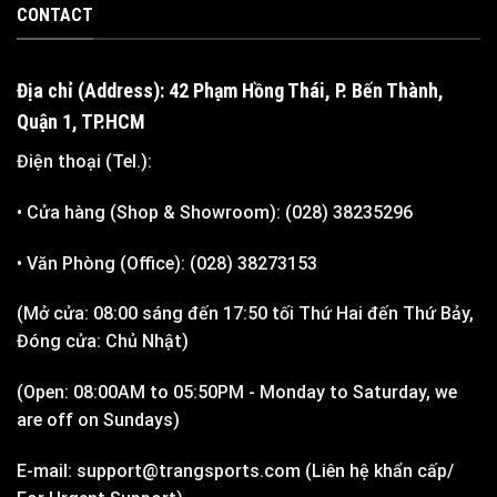
CONTACT
Địa chỉ (Address): 42 Phạm Hồng Thái, P. Bến Thành,
Quận 1, TP.HCM
Điện thoại (Tel.):
• Cửa hàng (Shop & Showroom): (028) 38235296
• Văn Phòng (Office): (028) 38273153
(Mở cửa: 08:00 sáng đến 17:50 tối Thứ Hai đến Thứ Bảy,
Đóng cửa: Chủ Nhật)
(Open: 08:00AM to 05:50PM - Monday to Saturday, we
are off on Sundays)
E-mail: support@trangsports.com (Liên hệ khẩn cấp/