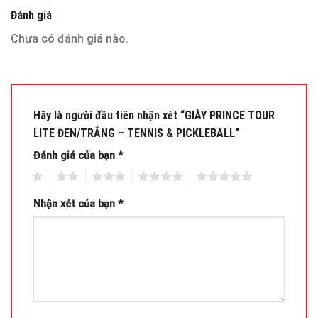
Đánh giá
Chưa có đánh giá nào.
Hãy là người đầu tiên nhận xét “GIÀY PRINCE TOUR
LITE ĐEN/TRẮNG – TENNIS & PICKLEBALL”
Đánh giá của bạn
*
1
2
3
4
5
Nhận xét của bạn
*