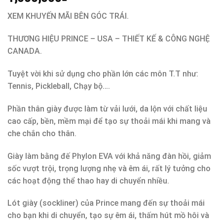
XEM KHUYẾN MÃI BÊN GÓC TRÁI.
THƯƠNG HIỆU PRINCE – USA – THIẾT KẾ & CÔNG NGHỆ
CANADA.
Tuyệt vời khi sử dụng cho phần lớn các môn T.T như:
Tennis, Pickleball, Chạy bộ….
Phần thân giày được làm từ vải lưới, da lộn với chất liệu
cao cấp, bền, mềm mại để tạo sự thoải mái khi mang và
che chắn cho thân.
Giày làm bằng đế Phylon EVA với khả năng đàn hồi, giảm
sốc vượt trội, trọng lượng nhẹ và êm ái, rất lý tưởng cho
các hoạt động thể thao hay di chuyển nhiều.
Lót giày (sockliner) của Prince mang đến sự thoải mái
cho bạn khi di chuyển, tạo sự êm ái, thấm hút mồ hôi và