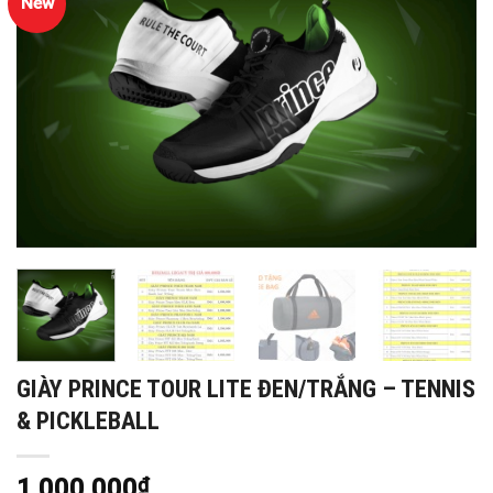
New
GIÀY PRINCE TOUR LITE ĐEN/TRẮNG – TENNIS
& PICKLEBALL
1,000,000
₫