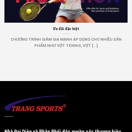
Ưu đãi đặc biệt
CHƯƠNG TRÌNH GIẢM GIÁ MẠNH ÁP DỤNG CHO NHIỀU SẢN
PHẨM NHƯ VỢT TENNIS, VỢT [...]
Nhà Đại Diện và Phân Phối độc quyền
các thương hiệu