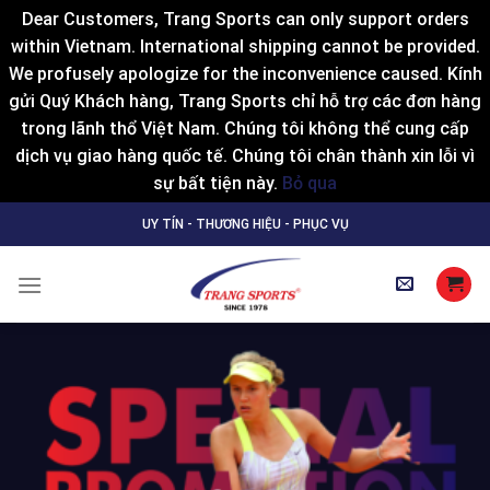
Dear Customers, Trang Sports can only support orders
within Vietnam. International shipping cannot be provided.
We profusely apologize for the inconvenience caused. Kính
gửi Quý Khách hàng, Trang Sports chỉ hỗ trợ các đơn hàng
trong lãnh thổ Việt Nam. Chúng tôi không thể cung cấp
dịch vụ giao hàng quốc tế. Chúng tôi chân thành xin lỗi vì
sự bất tiện này.
Bỏ qua
Skip
UY TÍN - THƯƠNG HIỆU - PHỤC VỤ
to
content