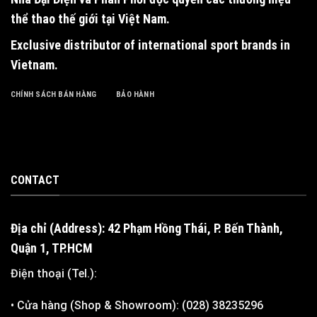
thể thao thế giới tại Việt Nam.
Exclusive distributor of international sport brands in
Vietnam
.
CHÍNH SÁCH BÁN HÀNG
BẢO HÀNH
CONTACT
Địa chỉ (Address): 42 Phạm Hồng Thái, P. Bến Thành,
Quận 1, TP.HCM
Điện thoại (Tel.):
• Cửa hàng (Shop & Showroom): (028) 38235296