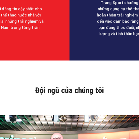
Trang Sports hướng 
 đáng tin cậy nhất cho
những dụng cụ thể tha
 thể thao nước nhà với
hoàn thiện trải nghiệm
ại những trải nghiệm và
đến việc đảm bảo rằng 
t Nam trong từng trận
bạn đang theo đuổi, n
lượng và tinh thần bạ
Đội ngũ của chúng tôi