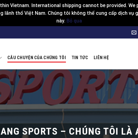
hin Vietnam. International shipping cannot be provided. We p
 lãnh thổ Việt Nam. Chúng tôi không thể cung cấp dịch vụ gia
này.
Bỏ qua
CÂU CHUYỆN CỦA CHÚNG TÔI
TIN TỨC
LIÊN HỆ
ANG SPORTS – CHÚNG TÔI LÀ 