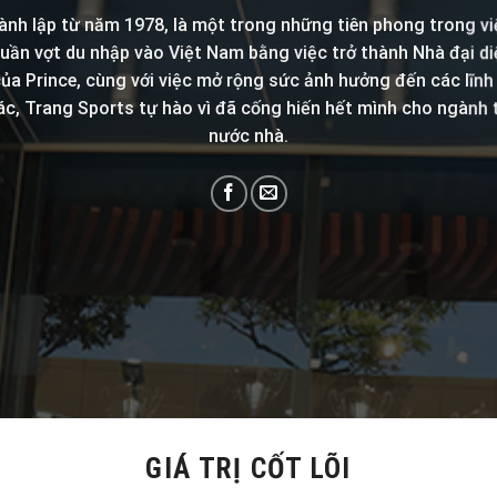
ành lập từ năm 1978, là một trong những tiên phong trong v
ần vợt du nhập vào Việt Nam bằng việc trở thành Nhà đại d
ủa Prince, cùng với việc mở rộng sức ảnh hưởng đến các lĩnh
ác, Trang Sports tự hào vì đã cống hiến hết mình cho ngành 
nước nhà.
GIÁ TRỊ CỐT LÕI