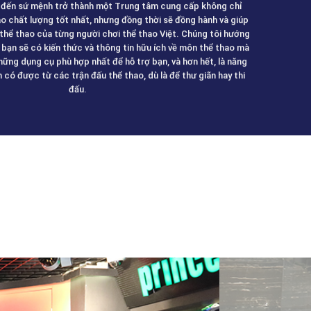
đến sứ mệnh trở thành một Trung tâm cung cấp không chỉ
o chất lượng tốt nhất, nhưng đồng thời sẽ đồng hành và giúp
 thể thao của từng người chơi thể thao Việt. Chúng tôi hướng
bạn sẽ có kiến thức và thông tin hữu ích về môn thể thao mà
hững dụng cụ phù hợp nhất để hỗ trợ bạn, và hơn hết, là năng
n có được từ các trận đấu thể thao, dù là để thư giãn hay thi
đấu
.