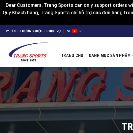
Dear Customers, Trang Sports can only support orders wit
Quý Khách hàng, Trang Sports chỉ hỗ trợ các đơn hàng trong
Skip
UY TÍN – THƯƠNG HIỆU – PHỤC VỤ
VI:
to
content
TRANG CHỦ
DANH MỤC SẢN PHẨM
TR