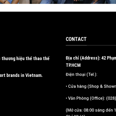
CONTACT
Địa chỉ (Address): 42 Phạ
 thương hiệu thể thao thế
TP.HCM
Điện thoại (Tel.):
port brands in Vietnam
.
• Cửa hàng (Shop & Show
• Văn Phòng (Office): (02
(Mở cửa: 08:00 sáng đến 1