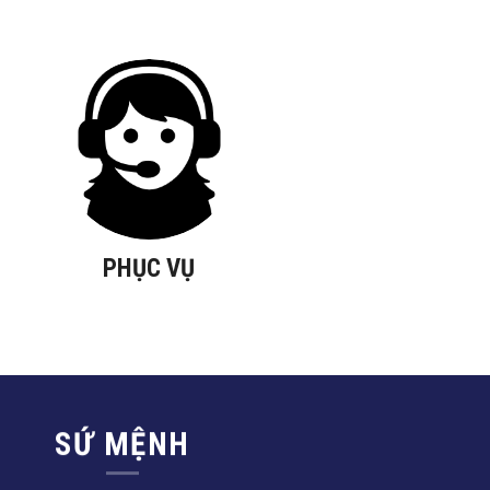
PHỤC VỤ
SỨ MỆNH