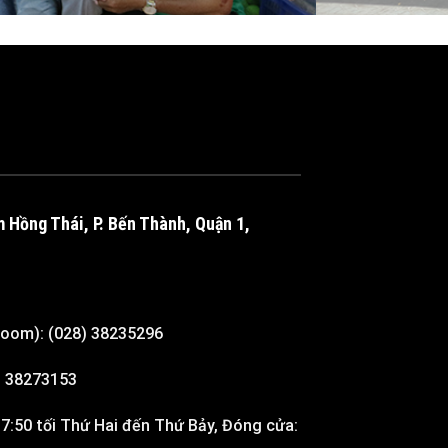
m Hồng Thái, P. Bến Thành, Quận 1,
room): (028) 38235296
8) 38273153
7:50 tối Thứ Hai đến Thứ Bảy, Đóng cửa: