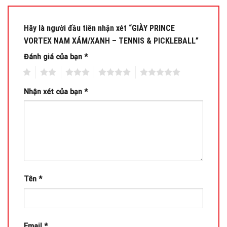
Hãy là người đầu tiên nhận xét “GIÀY PRINCE
VORTEX NAM XÁM/XANH – TENNIS & PICKLEBALL”
Đánh giá của bạn
*
1
2
3
4
5
Nhận xét của bạn
*
Tên
*
Email
*