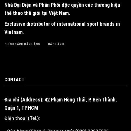
Nhà Đại Diện và Phân Phối độc quyền
các thương hiệu
thể thao thế giới tại Việt Nam.
Exclusive distributor of international sport brands in
Vietnam
.
CHÍNH SÁCH BÁN HÀNG
BẢO HÀNH
CONTACT
Địa chỉ (Address): 42 Phạm Hồng Thái, P. Bến Thành,
Quận 1, TP.HCM
Điện thoại (Tel.):