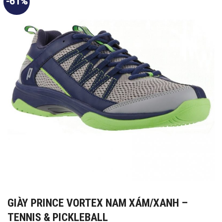
-61%
GIÀY PRINCE VORTEX NAM XÁM/XANH –
TENNIS & PICKLEBALL