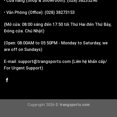
• Cửa hàng (Shop & Showroom): (028) 38235296
• Văn Phòng (Office): (028) 38273153
(Mở cửa: 08:00 sáng đến 17:50 tối Thứ Hai đến Thứ Bảy,
Đóng cửa: Chủ Nhật)
(Open: 08:00AM to 05:50PM - Monday to Saturday, we
are off on Sundays)
E-mail: support@trangsports.com (Liên hệ khẩn cấp/
For Urgent Support)
Copyright 2026 ©
trangsports.com