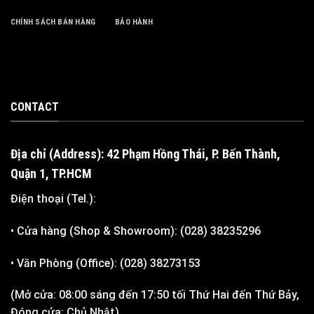
CHÍNH SÁCH BÁN HÀNG
BẢO HÀNH
CONTACT
Địa chỉ (Address): 42 Phạm Hồng Thái, P. Bến Thành,
Quận 1, TP.HCM
Điện thoại (Tel.):
• Cửa hàng (Shop & Showroom): (028) 38235296
• Văn Phòng (Office): (028) 38273153
(Mở cửa: 08:00 sáng đến 17:50 tối Thứ Hai đến Thứ Bảy,
Đóng cửa: Chủ Nhật)