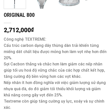
ORIGINAL 800
2,712,000
₫
Công nghệ TEXTREME:
Cấu trúc carbon dạng dây thừng dàn trải khiến từng
miếng dát chất liệu được mỏng hơn làm vợt nhẹ hơn đến
20%.
Sợi Cacbon thẳng và chắc hơn làm giảm các nếp nhăn
giúp tối ưu hoá độ vững chắc của các hợp chất kết hợp,
tăng cường độ bền vửng hơn các vợt khác.
Nếp nhăn ít hơn đồng nghĩa với việc giảm lượng sử dụng
nhựa quá đà, do đó giảm tối thiểu khối lượng và giảm
khả năng cong gãy vợt đến 25%.
Textreme còn giúp tăng cường uy lực, xoáy và sự chính
xác.