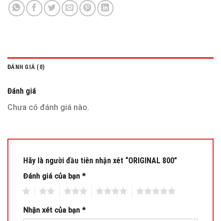
ĐÁNH GIÁ (0)
Đánh giá
Chưa có đánh giá nào.
Hãy là người đầu tiên nhận xét “ORIGINAL 800”
Đánh giá của bạn
*
1
2
3
4
5
Nhận xét của bạn
*