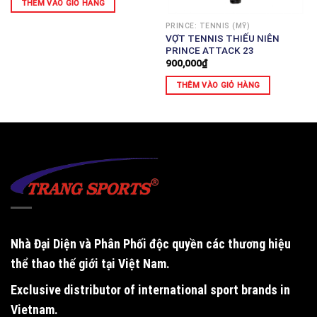
THÊM VÀO GIỎ HÀNG
PRINCE: TENNIS (MỸ)
VỢT TENNIS THIẾU NIÊN
PRINCE ATTACK 23
900,000
₫
THÊM VÀO GIỎ HÀNG
Nhà Đại Diện và Phân Phối độc quyền
các thương hiệu
thể thao thế giới tại Việt Nam.
Exclusive distributor of international sport brands in
Vietnam
.