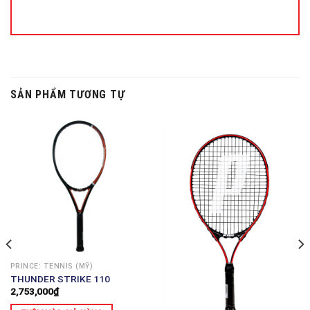
SẢN PHẨM TƯƠNG TỰ
PRINCE: TENNIS (MỸ)
THUNDER STRIKE 110
2,753,000
₫