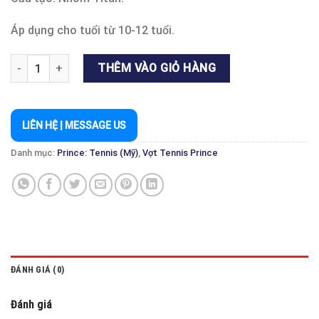
Áp dụng cho tuổi từ 10-12 tuổi.
VỢT TENNIS THIẾU NIÊN PRINCE ATTACK 25 số lượng
THÊM VÀO GIỎ HÀNG
LIÊN HỆ | MESSAGE US
Danh mục:
Prince: Tennis (Mỹ)
,
Vợt Tennis Prince
ĐÁNH GIÁ (0)
Đánh giá