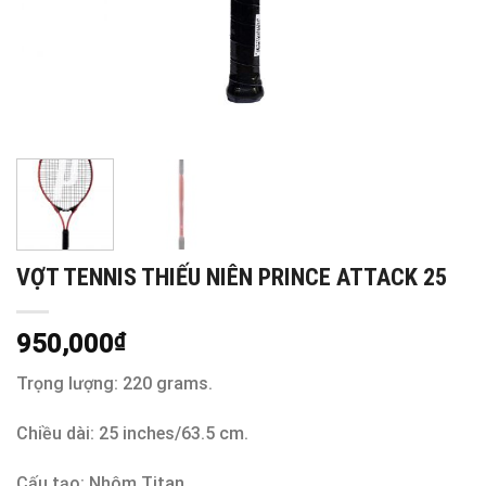
VỢT TENNIS THIẾU NIÊN PRINCE ATTACK 25
950,000
₫
Trọng lượng: 220 grams.
Chiều dài: 25 inches/63.5 cm.
Cấu tạo: Nhôm Titan.