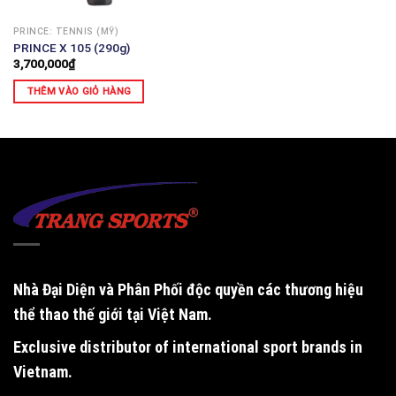
PRINCE: TENNIS (MỸ)
PRINCE X 105 (290g)
3,700,000
₫
THÊM VÀO GIỎ HÀNG
Nhà Đại Diện và Phân Phối độc quyền
các thương hiệu
thể thao thế giới tại Việt Nam.
Exclusive distributor of international sport brands in
Vietnam
.