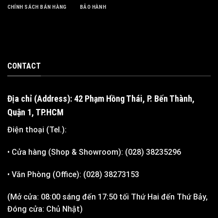
CHÍNH SÁCH BÁN HÀNG
BẢO HÀNH
CONTACT
Địa chỉ (Address): 42 Phạm Hồng Thái, P. Bến Thành,
Quận 1, TP.HCM
Điện thoại (Tel.):
• Cửa hàng (Shop & Showroom): (028) 38235296
• Văn Phòng (Office): (028) 38273153
(Mở cửa: 08:00 sáng đến 17:50 tối Thứ Hai đến Thứ Bảy,
Đóng cửa: Chủ Nhật)