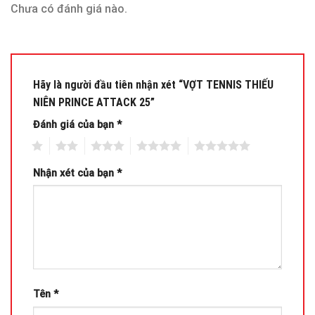
Chưa có đánh giá nào.
Hãy là người đầu tiên nhận xét “VỢT TENNIS THIẾU
NIÊN PRINCE ATTACK 25”
Đánh giá của bạn
*
1
2
3
4
5
Nhận xét của bạn
*
Tên
*