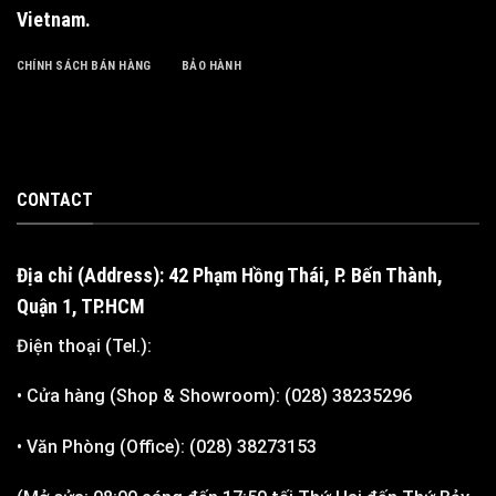
Vietnam
.
CHÍNH SÁCH BÁN HÀNG
BẢO HÀNH
CONTACT
Địa chỉ (Address): 42 Phạm Hồng Thái, P. Bến Thành,
Quận 1, TP.HCM
Điện thoại (Tel.):
• Cửa hàng (Shop & Showroom): (028) 38235296
• Văn Phòng (Office): (028) 38273153