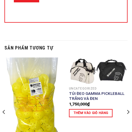
SẢN PHẨM TƯƠNG TỰ
UNCATEGORIZED
TÚI ĐEO GAMMA PICKLEBALL
TRẮNG VÀ ĐEN
1,750,000
₫
THÊM VÀO GIỎ HÀNG