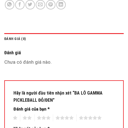
ĐÁNH GIÁ (0)
Đánh giá
Chưa có đánh giá nào.
Hãy là người đầu tiên nhận xét “BA LÔ GAMMA
PICKLEBALL ĐỎ/ĐEN”
Đánh giá của bạn
*
1
2
3
4
5