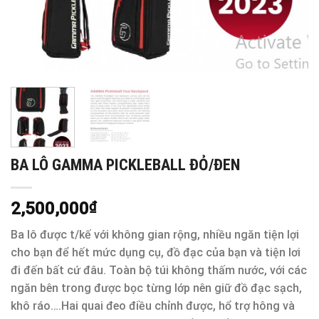
BA LÔ GAMMA PICKLEBALL ĐỎ/ĐEN
2,500,000
₫
Ba lô được t/kế với không gian rộng, nhiều ngăn tiện lợi
cho bạn để hết mức dụng cụ, đồ đạc của bạn và tiện lơi
đi đến bất cứ đâu. Toàn bộ túi không thấm nước, với các
ngăn bên trong được bọc từng lớp nên giữ đồ đạc sạch,
khô ráo….Hai quai đeo điều chỉnh được, hổ trợ hông và