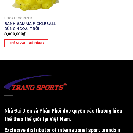
UNCATEGORIZED
BANH GAMMA PICKLEBALL
DÙNG NGOÀI TRỜI
3,000,000
₫
THÊM VÀO GIỎ HÀNG
Nhà Đại Diện và Phân Phối độc quyền
các thương hiệu
thể thao thế giới tại Việt Nam.
Exclusive distributor of international sport brands in