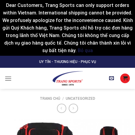
Dear Customers, Trang Sports can only support orders
within Vietnam. International shipping cannot be provided.
We profusely apologize for the inconvenience caused. Kính
gửi Quý Khách hàng, Trang Sports chỉ hỗ trợ các đơn hàng
trong lãnh thổ Việt Nam. Chúng tôi không thể cung cấp
dịch vụ giao hàng quốc tế. Chúng tôi chân thành xin lỗi vì
sự bất tiện này.
Bỏ qua
Skip
UY TÍN - THƯƠNG HIỆU - PHỤC VỤ
to
content
TRANG CHỦ
/
UNCATEGORIZED