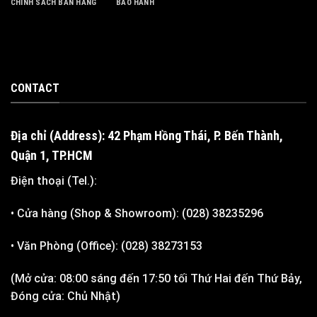
CHÍNH SÁCH BÁN HÀNG
BẢO HÀNH
CONTACT
Địa chỉ (Address): 42 Phạm Hồng Thái, P. Bến Thành,
Quận 1, TP.HCM
Điện thoại (Tel.):
• Cửa hàng (Shop & Showroom): (028) 38235296
• Văn Phòng (Office): (028) 38273153
(Mở cửa: 08:00 sáng đến 17:50 tối Thứ Hai đến Thứ Bảy,
Đóng cửa: Chủ Nhật)