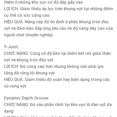
thêm ở những khu vực có độ dập gãy cao
LỢI ÍCH: Giảm thiểu áp lực trên khung vợt tại những điểm
cụ thể có sức căng cao
HIỆU QUẢ: Nâng cấp độ ổn định ở phần khung tròn đầu
vợt và đảm bảo đáp ứng yêu cầu về độ căng dây cao của
người chơi chuyên nghiệp
Y-Joint:
CHỨC NĂNG: Củng cố độ bền tại điểm kết nối giữa thân
vợt và khung tròn đầu vợt
LỢI ÍCH: Độ cứng cao hơn nhưng không cần phải gia
tăng độ rộng lõi khung vợt
HIỆU QUẢ: Giảm thiểu độ xoắn hay biến dạng trong các
cú vung vợt
Dynamic Depth Groove:
CHỨC NĂNG: Độ sâu phần rãnh tại khu vực lỗ đan vợt đa
dạng