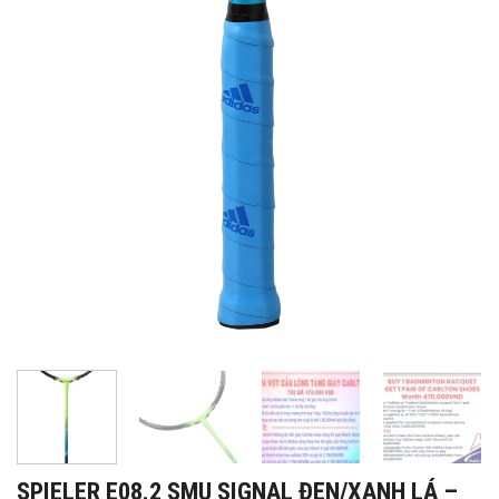
SPIELER E08.2 SMU SIGNAL ĐEN/XANH LÁ –