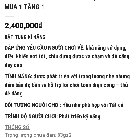
MUA 1 TẶNG 1
2,400,000
₫
BẬT TUNG KĨ NĂNG
ĐÁP ỨNG YÊU CẦU NGƯỜI CHƠI VỀ:
khả năng sử dụng,
điều khiển vợt tốt, chịu đựng được va chạm và độ căng
dây cao
TÍNH NĂNG:
được phát triển với trọng luợng nhẹ nhưng
đảm bảo độ bền và hỗ trợ lối chơi toàn diện công – thủ
dễ dàng
ĐỐI TƯỢNG NGƯỜI CHƠI:
Hầu như phù hợp với Tất cả
TRÌNH ĐỘ NGƯỜI CHƠI:
Phát triển kỹ năng
THÔNG SỐ:
Trọng lượng chưa đan: 83g±2