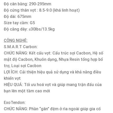
Độ cân bằng: 290-295mm
Độ cứng thân vợt : 8.5-9.0 (khá linh hoạt)
Độ dài: 675mm
Size tay cầm: G5
Độ căng dây: ≤30lbs/13.5kg
CÔNG NGHỆ:
S.M.A.R.T Carbon:
CHỨC NĂNG: Kết cấu vợt: Cấu trúc sợi Cacbon, Hệ số
mật độ Cacbon, Khuôn dạng, Nhựa Resin tổng hợp bổ
trợ, Loại sợi Cacbon
LỢI ÍCH: Cải thiện hiệu quả sử dụng và khả năng điều
khiển vợt
HIỆU QUẢ: Tối ưu hoá vợt và giúp mang trận đấu của
bạn lên một tầm cao mới
ExoTendon:
CHỨC NĂNG: Phần “gân” đệm ở rìa ngoài giúp gia cố