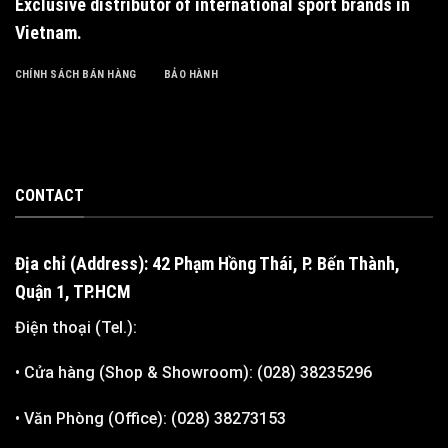
Exclusive distributor of international sport brands in
Vietnam
.
CHÍNH SÁCH BÁN HÀNG
BẢO HÀNH
CONTACT
Địa chỉ (Address): 42 Phạm Hồng Thái, P. Bến Thành,
Quận 1, TP.HCM
Điện thoại (Tel.):
• Cửa hàng (Shop & Showroom): (028) 38235296
• Văn Phòng (Office): (028) 38273153