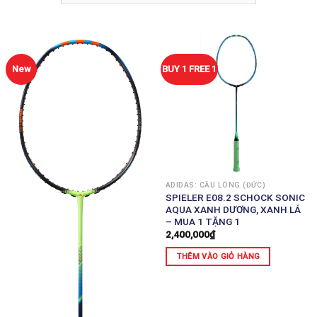
New
BUY 1 FREE 1
ADIDAS: CẦU LÔNG (ĐỨC)
SPIELER E08.2 SCHOCK SONIC
AQUA XANH DƯƠNG, XANH LÁ
– MUA 1 TẶNG 1
2,400,000
₫
THÊM VÀO GIỎ HÀNG