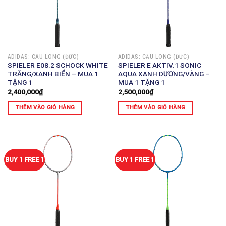
ADIDAS: CẦU LÔNG (ĐỨC)
ADIDAS: CẦU LÔNG (ĐỨC)
SPIELER E08.2 SCHOCK WHITE
SPIELER E AKTIV.1 SONIC
TRẮNG/XANH BIỂN – MUA 1
AQUA XANH DƯƠNG/VÀNG –
TẶNG 1
MUA 1 TẶNG 1
2,400,000
₫
2,500,000
₫
THÊM VÀO GIỎ HÀNG
THÊM VÀO GIỎ HÀNG
BUY 1 FREE 1
BUY 1 FREE 1