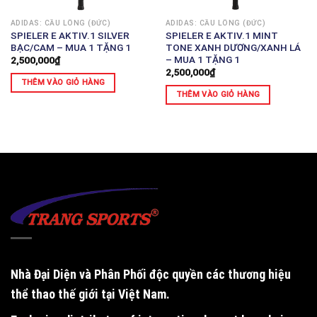
ADIDAS: CẦU LÔNG (ĐỨC)
ADIDAS: CẦU LÔNG (ĐỨC)
SPIELER E AKTIV.1 SILVER
SPIELER E AKTIV.1 MINT
BẠC/CAM – MUA 1 TẶNG 1
TONE XANH DƯƠNG/XANH LÁ
– MUA 1 TẶNG 1
2,500,000
₫
2,500,000
₫
THÊM VÀO GIỎ HÀNG
THÊM VÀO GIỎ HÀNG
Nhà Đại Diện và Phân Phối độc quyền
các thương hiệu
thể thao thế giới tại Việt Nam.