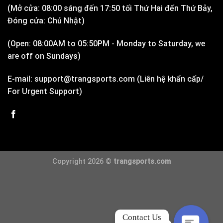
(Mở cửa: 08:00 sáng đến 17:50 tối Thứ Hai đến Thứ Bảy,
Đóng cửa: Chủ Nhật)
(Open: 08:00AM to 05:50PM - Monday to Saturday, we
are off on Sundays)
E-mail: support@trangsports.com (Liên hệ khẩn cấp/
For Urgent Support)
Copyright 2026 ©
trangsports.com
Contact Us
