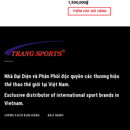
1,500,000
₫
THÊM VÀO GIỎ HÀNG
Nhà Đại Diện và Phân Phối độc quyền
các thương hiệu
thể thao thế giới tại Việt Nam.
Exclusive distributor of international sport brands in
Vietnam
.
CHÍNH SÁCH BÁN HÀNG
BẢO HÀNH