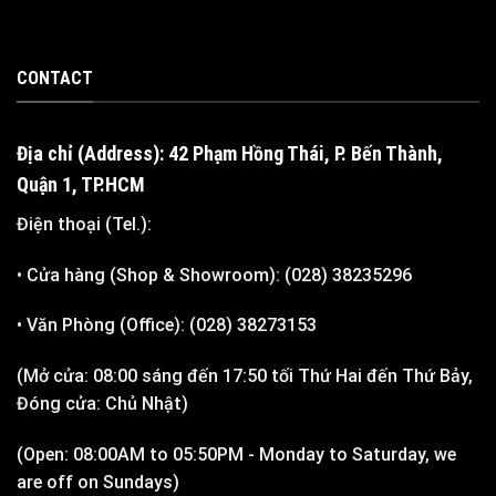
CONTACT
Địa chỉ (Address): 42 Phạm Hồng Thái, P. Bến Thành,
Quận 1, TP.HCM
Điện thoại (Tel.):
• Cửa hàng (Shop & Showroom): (028) 38235296
• Văn Phòng (Office): (028) 38273153
(Mở cửa: 08:00 sáng đến 17:50 tối Thứ Hai đến Thứ Bảy,
Đóng cửa: Chủ Nhật)
(Open: 08:00AM to 05:50PM - Monday to Saturday, we
are off on Sundays)