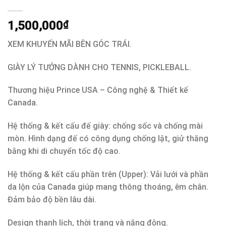
1,500,000
₫
XEM KHUYẾN MÃI BÊN GÓC TRÁI.
GIÀY LÝ TƯỞNG DÀNH CHO TENNIS, PICKLEBALL.
Thương hiệu Prince USA – Công nghệ & Thiết kế
Canada.
Hệ thống & kết cấu đế giày: chống sốc và chống mài
mòn. Hình dạng đế có công dụng chống lật, giử thăng
bằng khi di chuyển tốc độ cao.
Hệ thống & kết cấu phần trên (Upper): Vải lưới và phần
da lộn của Canada giúp mang thông thoáng, êm chân.
Đảm bảo độ bền lâu dài.
Design thanh lịch, thời trang và năng động.