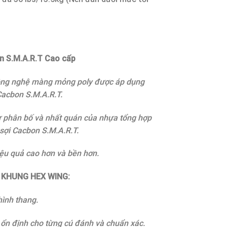
n S.M.A.R.T Cao cấp
ng nghệ màng mỏng poly được áp dụng
Cacbon S.M.A.R.T.
 phân bố và nhất quán của nhựa tổng hợp
 sợi Cacbon S.M.A.R.T.
ệu quả cao hơn và bền hơn.
 KHUNG HEX WING:
hình thang.
ổn định cho từng cú đánh và chuẩn xác.