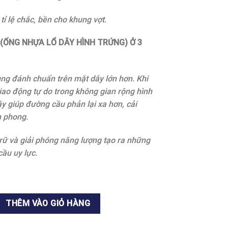
tỉ lệ chắc, bền cho khung vợt.
ỐNG NHỰA LỔ DÂY HÌNH TRỨNG) Ở 3
ng đánh chuẩn trên mặt dây lớn hơn. Khi
iao động tự do trong không gian rộng hình
y giúp đường cầu phản lại xa hơn, cải
h phong.
rữ và giải phóng năng lượng tạo ra những
ầu uy lực.
ng
THÊM VÀO GIỎ HÀNG