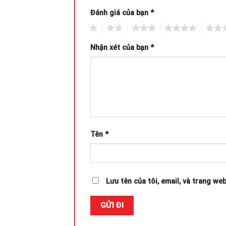
Đánh giá của bạn
*
1
2
3
4
5
Nhận xét của bạn
*
Tên
*
Lưu tên của tôi, email, và trang web