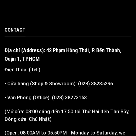
CONTACT
Địa chỉ (Address): 42 Phạm Hồng Thái, P. Bến Thành,
Quận 1, TP.HCM
Điện thoại (Tel.):
• Cửa hàng (Shop & Showroom): (028) 38235296
• Văn Phòng (Office): (028) 38273153
(Mở cửa: 08:00 sáng đến 17:50 tối Thứ Hai đến Thứ Bảy,
Đóng cửa: Chủ Nhật)
(Open: 08:00AM to 05:50PM - Monday to Saturday, we