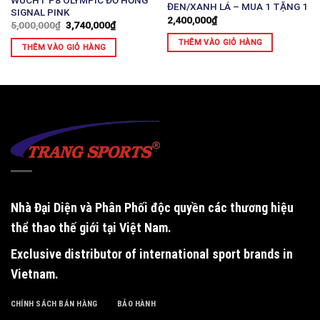
ĐEN/XANH LÁ – MUA 1 TẶNG 1
SIGNAL PINK
2,400,000
₫
5,000,000
₫
3,740,000
₫
THÊM VÀO GIỎ HÀNG
THÊM VÀO GIỎ HÀNG
Nhà Đại Diện và Phân Phối độc quyền
các thương hiệu
thể thao thế giới tại Việt Nam.
Exclusive distributor of international sport brands in
Vietnam
.
CHÍNH SÁCH BÁN HÀNG
BẢO HÀNH