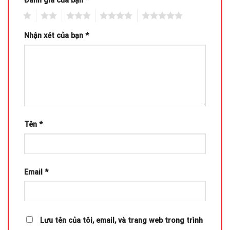
Đánh giá của bạn
*
1
2
3
4
5
Nhận xét của bạn
*
Tên
*
Email
*
Lưu tên của tôi, email, và trang web trong trình