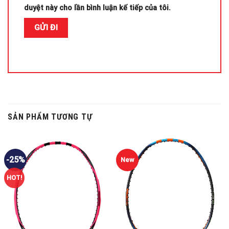
duyệt này cho lần bình luận kế tiếp của tôi.
SẢN PHẨM TƯƠNG TỰ
-25%
New
HOT!