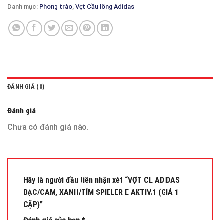
Danh mục:
Phong trào
,
Vợt Cầu lông Adidas
ĐÁNH GIÁ (0)
Đánh giá
Chưa có đánh giá nào.
Hãy là người đầu tiên nhận xét “VỢT CL ADIDAS
BẠC/CAM, XANH/TÍM SPIELER E AKTIV.1 (GIÁ 1
CẶP)”