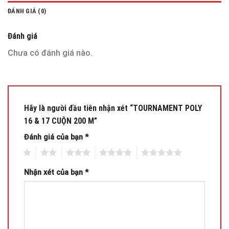
ĐÁNH GIÁ (0)
Đánh giá
Chưa có đánh giá nào.
Hãy là người đầu tiên nhận xét “TOURNAMENT POLY
16 & 17 CUỘN 200 M”
Đánh giá của bạn
*
1
2
3
4
5
Nhận xét của bạn
*