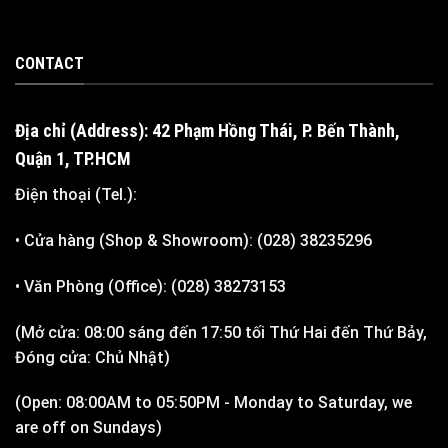
CONTACT
Địa chỉ (Address): 42 Phạm Hồng Thái, P. Bến Thành,
Quận 1, TP.HCM
Điện thoại (Tel.):
• Cửa hàng (Shop & Showroom): (028) 38235296
• Văn Phòng (Office): (028) 38273153
(Mở cửa: 08:00 sáng đến 17:50 tối Thứ Hai đến Thứ Bảy,
Đóng cửa: Chủ Nhật)
(Open: 08:00AM to 05:50PM - Monday to Saturday, we
are off on Sundays)