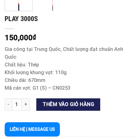
PLAY 3000S
150,000
₫
Gia công tại Trung Quốc, Chất lượng đạt chuẩn Anh
Quốc
Chất liệu: Thép
Khối lượng khung vợt: 110g
Chiều dài: 670mm
Mã cán vợt: G1 (S) – CN0253
PLAY 3000S số lượng
THÊM VÀO GIỎ HÀNG
LIÊN HỆ | MESSAGE US