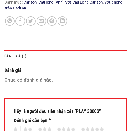
Danh mục:
Carlton: Cầu lông (Anh)
,
Vợt Cầu Lông Carlton
,
Vợt phong
trào Carlton
ĐÁNH GIÁ (0)
Đánh giá
Chưa có đánh giá nào.
Hãy là người đầu tiên nhận xét “PLAY 3000S”
Đánh giá của bạn
*
1
2
3
4
5