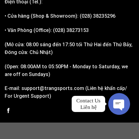
Điện thoại (Tel.):
• Cửa hàng (Shop & Showroom): (028) 38235296
• Văn Phòng (Office): (028) 38273153
(Mở cửa: 08:00 sáng đến 17:50 tối Thứ Hai đến Thứ Bảy,
Đóng cửa: Chủ Nhật)
(Open: 08:00AM to 05:50PM - Monday to Saturday, we
are off on Sundays)
E-mail: support@trangsports.com (Liên hệ khẩn cấp/
For Urgent Support)
Contact Us

Liên hệ