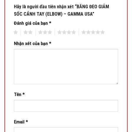
Hãy là người đầu tiên nhận xét “BĂNG ĐEO GIẢM
SỐC CÁNH TAY (ELBOW) – GAMMA USA”
Đánh giá của bạn
*
1
2
3
4
5
Nhận xét của bạn
*
Tên
*
Email
*