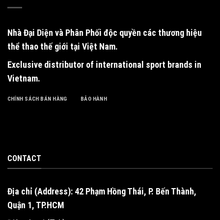
Nhà Đại Diện và Phân Phối độc quyền
các thương hiệu
thể thao thế giới tại Việt Nam.
Exclusive distributor of international sport brands in
Vietnam
.
CHÍNH SÁCH BÁN HÀNG
BẢO HÀNH
CONTACT
Địa chỉ (Address): 42 Phạm Hồng Thái, P. Bến Thành,
Quận 1, TP.HCM