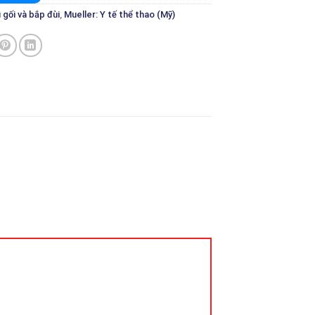
 gối và bắp đùi
,
Mueller: Y tế thể thao (Mỹ)