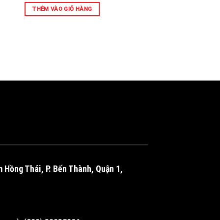
THÊM VÀO GIỎ HÀNG
m Hồng Thái, P. Bến Thành, Quận 1,