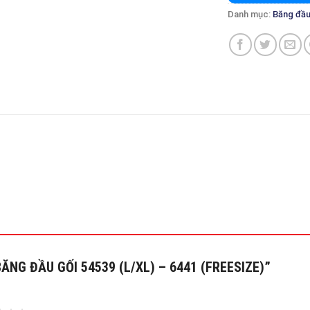
Danh mục:
Băng đầu
 “BĂNG ĐẦU GỐI 54539 (L/XL) – 6441 (FREESIZE)”