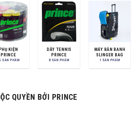
PHỤ KIỆN
DÂY TENNIS
MÁY BẮN BANH
PRINCE
PRINCE
SLINGER BAG
5 SẢN PHẨM
8 SẢN PHẨM
1 SẢN PHẨM
ĐỘC QUYỀN BỞI PRINCE