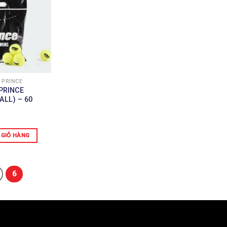
 PRINCE
PRINCE
ALL) – 60
 GIỎ HÀNG
6