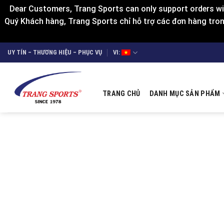
Dear Customers, Trang Sports can only support orders wit
Quý Khách hàng, Trang Sports chỉ hỗ trợ các đơn hàng trong
Skip
UY TÍN – THƯƠNG HIỆU – PHỤC VỤ
VI:
to
content
TRANG CHỦ
DANH MỤC SẢN PHẨM