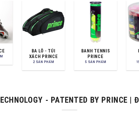
CE
BA LÔ - TÚI
BANH TENNIS
XÁCH PRINCE
PRINCE
ẨM
2 SẢN PHẨM
5 SẢN PHẨM
1
ECHNOLOGY - PATENTED BY PRINCE | 