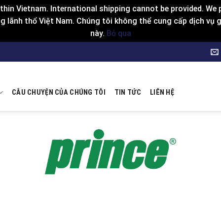
hin Vietnam. International shipping cannot be provided. We p
 lãnh thổ Việt Nam. Chúng tôi không thể cung cấp dịch vụ gia
này.
Bỏ qua
CÂU CHUYỆN CỦA CHÚNG TÔI
TIN TỨC
LIÊN HỆ