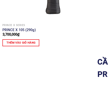
PRINCE X SERIES
PRINCE X 105 (290g)
3,700,000
₫
THÊM VÀO GIỎ HÀNG
CẦ
PR