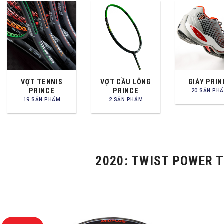
VỢT TENNIS
VỢT CẦU LÔNG
GIÀY PRIN
PRINCE
PRINCE
20 SẢN PH
19 SẢN PHẨM
2 SẢN PHẨM
2020: TWIST POWER T