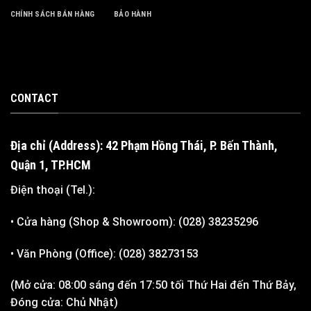
CHÍNH SÁCH BÁN HÀNG
BẢO HÀNH
CONTACT
Địa chỉ (Address): 42 Phạm Hồng Thái, P. Bến Thành,
Quận 1, TP.HCM
Điện thoại (Tel.):
• Cửa hàng (Shop & Showroom): (028) 38235296
• Văn Phòng (Office): (028) 38273153
(Mở cửa: 08:00 sáng đến 17:50 tối Thứ Hai đến Thứ Bảy,
Đóng cửa: Chủ Nhật)