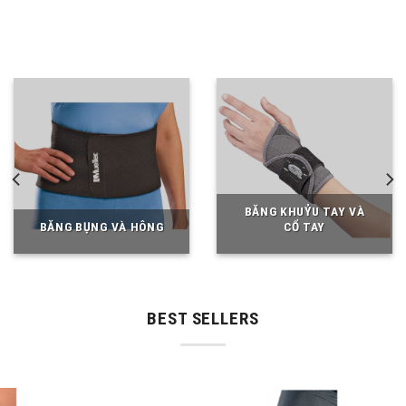
BĂNG KHUỶU TAY VÀ
BĂNG BỤNG VÀ HÔNG
CỔ TAY
BEST SELLERS