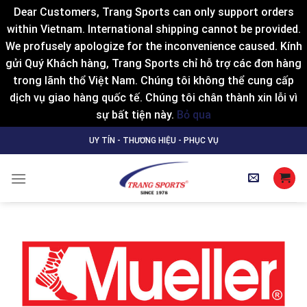
Dear Customers, Trang Sports can only support orders
within Vietnam. International shipping cannot be provided.
We profusely apologize for the inconvenience caused. Kính
gửi Quý Khách hàng, Trang Sports chỉ hỗ trợ các đơn hàng
trong lãnh thổ Việt Nam. Chúng tôi không thể cung cấp
dịch vụ giao hàng quốc tế. Chúng tôi chân thành xin lỗi vì
sự bất tiện này.
Bỏ qua
Skip
UY TÍN - THƯƠNG HIỆU - PHỤC VỤ
to
content