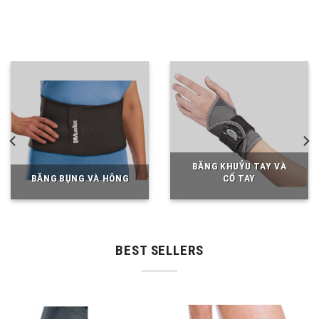
BĂNG KHUỶU TAY VÀ
BĂNG BỤNG VÀ HÔNG
CỔ TAY
BEST SELLERS