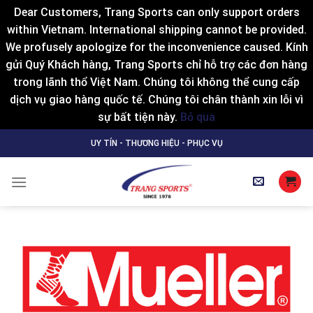
Dear Customers, Trang Sports can only support orders
within Vietnam. International shipping cannot be provided.
We profusely apologize for the inconvenience caused. Kính
gửi Quý Khách hàng, Trang Sports chỉ hỗ trợ các đơn hàng
trong lãnh thổ Việt Nam. Chúng tôi không thể cung cấp
dịch vụ giao hàng quốc tế. Chúng tôi chân thành xin lỗi vì
sự bất tiện này.
Bỏ qua
Skip
UY TÍN - THƯƠNG HIỆU - PHỤC VỤ
to
content