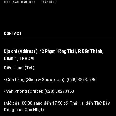
CHÍNH SÁCH BÁN HÀNG
BẢO HÀNH
CONTACT
Địa chỉ (Address): 42 Phạm Hồng Thái, P. Bến Thành,
Quận 1, TP.HCM
Điện thoại (Tel.):
• Cửa hàng (Shop & Showroom): (028) 38235296
• Văn Phòng (Office): (028) 38273153
(Mở cửa: 08:00 sáng đến 17:50 tối Thứ Hai đến Thứ Bảy,
Đóng cửa: Chủ Nhật)