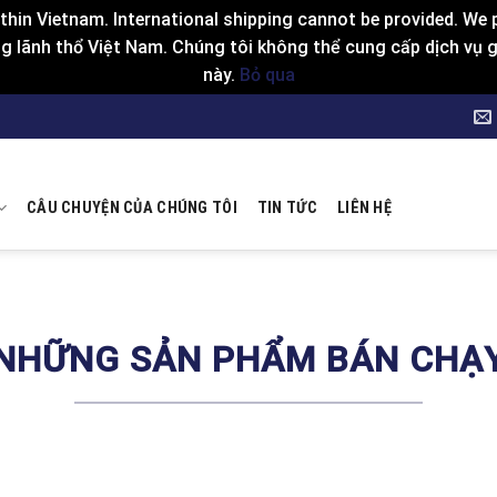
hin Vietnam. International shipping cannot be provided. We p
 lãnh thổ Việt Nam. Chúng tôi không thể cung cấp dịch vụ gia
này.
Bỏ qua
CÂU CHUYỆN CỦA CHÚNG TÔI
TIN TỨC
LIÊN HỆ
NHỮNG SẢN PHẨM BÁN CHẠ