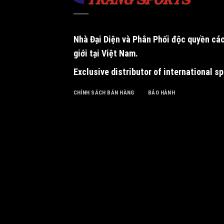
Nhà Đại Diện và Phân Phối độc quyền
các
giới tại Việt Nam.
Exclusive distributor of international s
CHÍNH SÁCH BÁN HÀNG
BẢO HÀNH