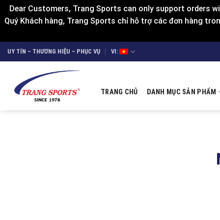
Dear Customers, Trang Sports can only support orders wit
Quý Khách hàng, Trang Sports chỉ hỗ trợ các đơn hàng trong
Skip
UY TÍN – THƯƠNG HIỆU – PHỤC VỤ
VI:
to
content
TRANG CHỦ
DANH MỤC SẢN PHẨM