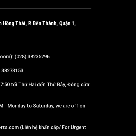
m Hồng Thái, P. Bến Thành, Quận 1,
room): (028) 38235296
8) 38273153
7:50 tối Thứ Hai đến Thứ Bảy, Đóng cửa:
M - Monday to Saturday, we are off on
rts.com (Liên hệ khẩn cấp/ For Urgent