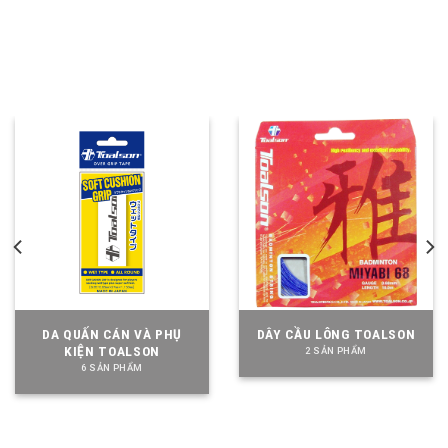
DA QUẤN CÁN VÀ PHỤ
DÂY CẦU LÔNG TOALSON
KIỆN TOALSON
2 SẢN PHẨM
6 SẢN PHẨM