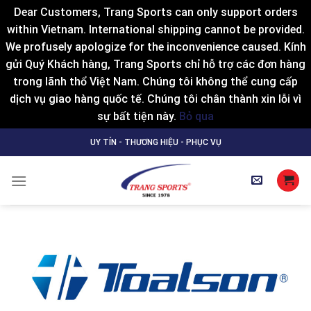
Dear Customers, Trang Sports can only support orders
within Vietnam. International shipping cannot be provided.
We profusely apologize for the inconvenience caused. Kính
gửi Quý Khách hàng, Trang Sports chỉ hỗ trợ các đơn hàng
trong lãnh thổ Việt Nam. Chúng tôi không thể cung cấp
dịch vụ giao hàng quốc tế. Chúng tôi chân thành xin lỗi vì
sự bất tiện này.
Bỏ qua
Skip
UY TÍN - THƯƠNG HIỆU - PHỤC VỤ
to
content