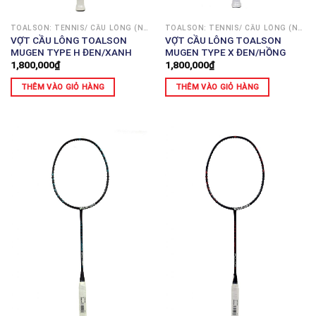
TOALSON: TENNIS/ CẦU LÔNG (NHẬT)
TOALSON: TENNIS/ CẦU LÔNG (NHẬT)
VỢT CẦU LÔNG TOALSON
VỢT CẦU LÔNG TOALSON
MUGEN TYPE H ĐEN/XANH
MUGEN TYPE X ĐEN/HỒNG
1,800,000
₫
1,800,000
₫
THÊM VÀO GIỎ HÀNG
THÊM VÀO GIỎ HÀNG