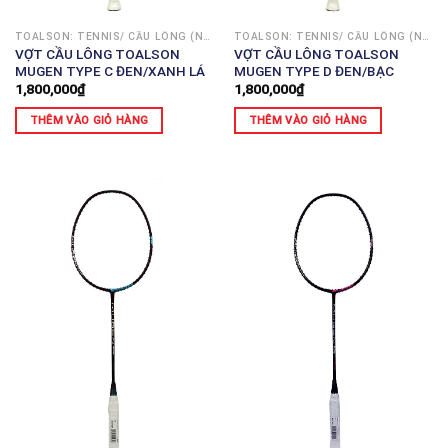
TOALSON: TENNIS/ CẦU LÔNG (NHẬT)
TOALSON: TENNIS/ CẦU LÔNG (NHẬT)
VỢT CẦU LÔNG TOALSON
VỢT CẦU LÔNG TOALSON
MUGEN TYPE C ĐEN/XANH LÁ
MUGEN TYPE D ĐEN/BẠC
1,800,000
₫
1,800,000
₫
THÊM VÀO GIỎ HÀNG
THÊM VÀO GIỎ HÀNG