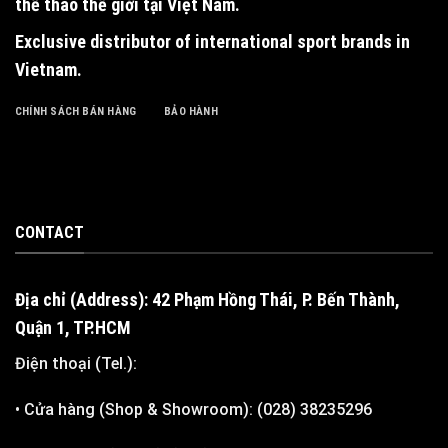
thể thao thế giới tại Việt Nam.
Exclusive distributor of international sport brands in
Vietnam
.
CHÍNH SÁCH BÁN HÀNG
BẢO HÀNH
CONTACT
Địa chỉ (Address): 42 Phạm Hồng Thái, P. Bến Thành,
Quận 1, TP.HCM
Điện thoại (Tel.):
• Cửa hàng (Shop & Showroom): (028) 38235296