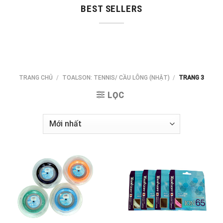
BEST SELLERS
TRANG CHỦ
/
TOALSON: TENNIS/ CẦU LÔNG (NHẬT)
/
TRANG 3
LỌC