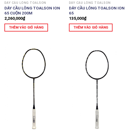
DÂY CẦU LÔNG TOALSON
DÂY CẦU LÔNG TOALSON
DÂY CẦU LÔNG TOALSON ION
DÂY CẦU LÔNG TOALSON ION
65 CUỘN 200M
65
2,260,000
₫
135,000
₫
THÊM VÀO GIỎ HÀNG
THÊM VÀO GIỎ HÀNG