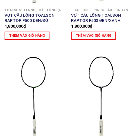
TOALSON: TENNIS/ CẦU LÔNG (NHẬT)
TOALSON: TENNIS/ CẦU LÔNG (NHẬT)
VỢT CẦU LÔNG TOALSON
VỢT CẦU LÔNG TOALSON
RAPTOR F500 ĐEN/ĐỎ
RAPTOR F503 ĐEN/XANH
1,800,000
₫
1,800,000
₫
THÊM VÀO GIỎ HÀNG
THÊM VÀO GIỎ HÀNG