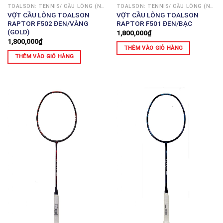
TOALSON: TENNIS/ CẦU LÔNG (NHẬT)
TOALSON: TENNIS/ CẦU LÔNG (NHẬT)
VỢT CẦU LÔNG TOALSON
VỢT CẦU LÔNG TOALSON
RAPTOR F502 ĐEN/VÀNG
RAPTOR F501 ĐEN/BẠC
(GOLD)
1,800,000
₫
1,800,000
₫
THÊM VÀO GIỎ HÀNG
THÊM VÀO GIỎ HÀNG