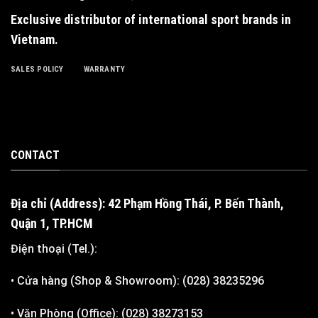
Exclusive distributor of international sport brands in
Vietnam
.
SALES POLICY
WARRANTY
CONTACT
Địa chỉ (Address): 42 Phạm Hồng Thái, P. Bến Thành,
Quận 1, TP.HCM
Điện thoại (Tel.):
• Cửa hàng (Shop & Showroom): (028) 38235296
• Văn Phòng (Office): (028) 38273153