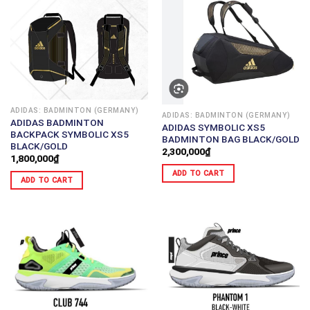
ADIDAS: BADMINTON (GERMANY)
ADIDAS: BADMINTON (GERMANY)
ADIDAS BADMINTON
ADIDAS SYMBOLIC XS5
BACKPACK SYMBOLIC XS5
BADMINTON BAG BLACK/GOLD
BLACK/GOLD
2,300,000
₫
1,800,000
₫
ADD TO CART
ADD TO CART