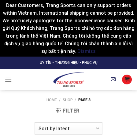
Dear Customers, Trang Sports can only support orders
within Vietnam. International shipping cannot be provided.
We profusely apologize for the inconvenience caused. Kính
gửi Quý Khách hàng, Trang Sports chỉ hỗ trợ các đơn hàng
trong lãnh thổ Việt Nam. Chúng tôi không thể cung cấp
dịch vụ giao hàng quốc tế. Chúng tôi chân thành xin lỗi vì
sự bất tiện này.
Dismiss
Skip
UY TÍN - THƯƠNG HIỆU - PHỤC VỤ
to
content
HOME
/
SHOP
/
PAGE 3
FILTER