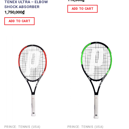
TENEX ULTRA – ELBOW
SHOCK ABSORBER
ADD TO CART
1,750,000
₫
ADD TO CART
PRINCE: TENNIS (USA)
PRINCE: TENNIS (USA)