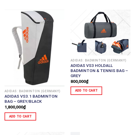
ADIDAS: BADMINTON (GERMANY)
ADIDAS VS3 HOLDALL
BADMINTON & TENNIS BAG –
GREY
800,000
₫
ADD TO CART
ADIDAS: BADMINTON (GERMANY)
ADIDAS VS3.1 BADMINTON
BAG – GREY/BLACK
1,800,000
₫
ADD TO CART