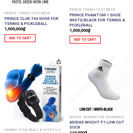
PRINCE TENNIS FOOTWEAR
PRINCE TENNIS FOOTWEAR
PRINCE PHANTOM 1 SHOE
PRINCE CLUB 744 SHOE FOR
WHITE/BLACK FOR TENNIS &
TENNIS & PICKLEBALL
PICKLEBALL
1,500,000
₫
1,500,000
₫
ADD TO CART
ADD TO CART
ADIDAS: BADMINTON (GERMANY)
ADIDAS WUCHT P1 LOW CUT
SOCK
GAMMA: PICKLEBALL & SPORTS ACCESSORIES (USA)
110,000
₫