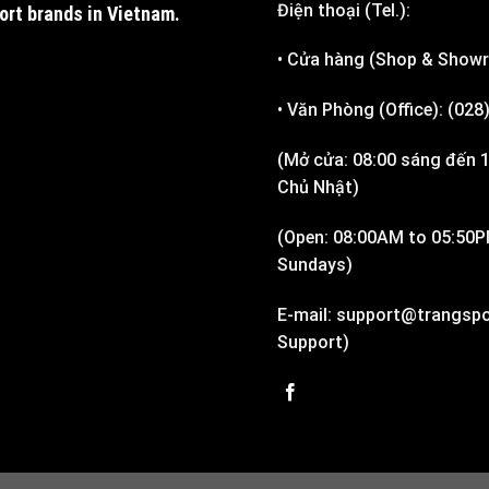
Điện thoại (Tel.):
port brands in Vietnam
.
• Cửa hàng (Shop & Show
• Văn Phòng (Office): (02
(Mở cửa: 08:00 sáng đến 1
Chủ Nhật)
(Open: 08:00AM to 05:50P
Sundays)
E-mail: support@trangspo
Support)