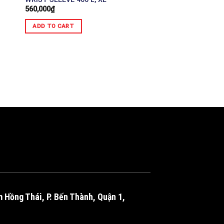
560,000
₫
ADD TO CART
m Hồng Thái, P. Bến Thành, Quận 1,