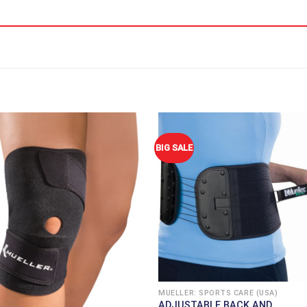
BIG SALE
MUELLER: SPORTS CARE (USA)
ADJUSTABLE BACK AND