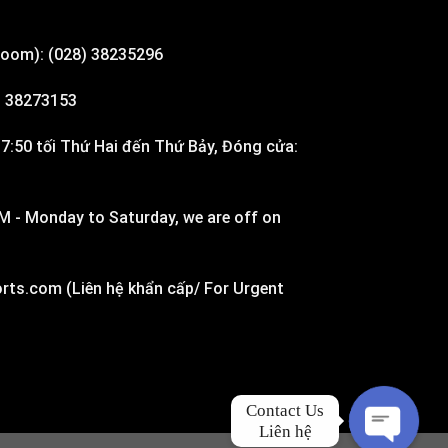
room): (028) 38235296
8) 38273153
7:50 tối Thứ Hai đến Thứ Bảy, Đóng cửa:
M - Monday to Saturday, we are off on
rts.com (Liên hệ khẩn cấp/ For Urgent
Contact Us

Liên hệ