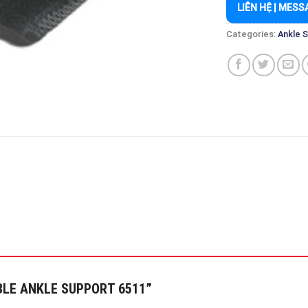
LIÊN HỆ | MESS
Categories:
Ankle 
TABLE ANKLE SUPPORT 6511”