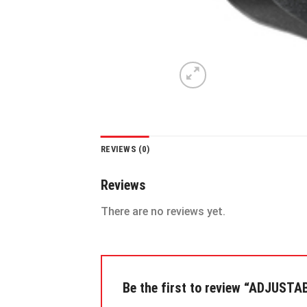
REVIEWS (0)
Reviews
There are no reviews yet.
Be the first to review “ADJUS