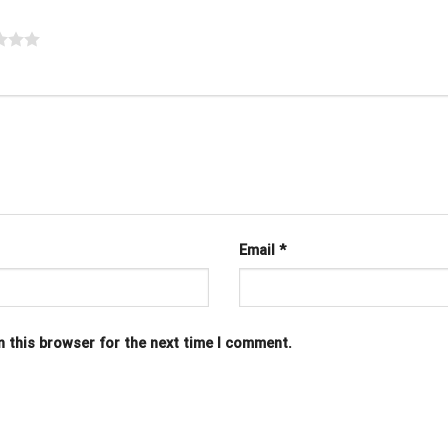
Email
*
n this browser for the next time I comment.