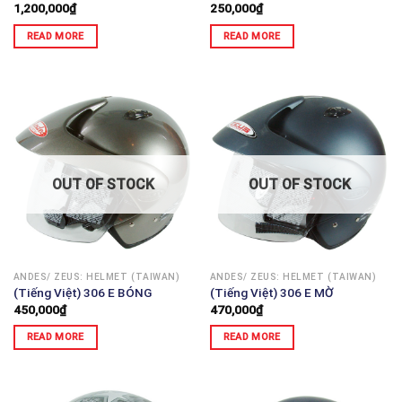
1,200,000
₫
250,000
₫
READ MORE
READ MORE
OUT OF STOCK
OUT OF STOCK
ANDES/ ZEUS: HELMET (TAIWAN)
ANDES/ ZEUS: HELMET (TAIWAN)
(Tiếng Việt) 306 E BÓNG
(Tiếng Việt) 306 E MỜ
450,000
₫
470,000
₫
READ MORE
READ MORE