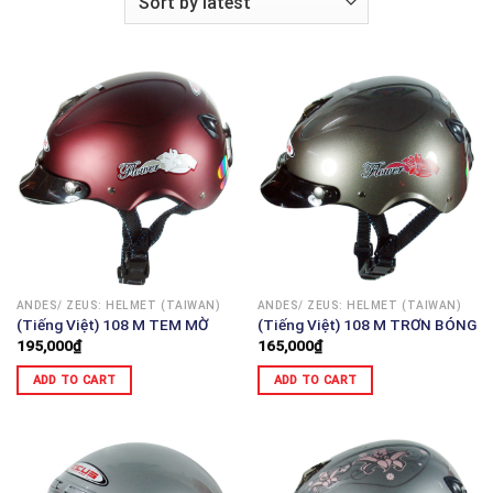
ANDES/ ZEUS: HELMET (TAIWAN)
ANDES/ ZEUS: HELMET (TAIWAN)
(Tiếng Việt) 108 M TEM MỜ
(Tiếng Việt) 108 M TRƠN BÓNG
195,000
₫
165,000
₫
ADD TO CART
ADD TO CART