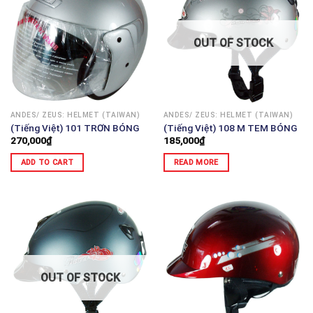
OUT OF STOCK
ANDES/ ZEUS: HELMET (TAIWAN)
ANDES/ ZEUS: HELMET (TAIWAN)
(Tiếng Việt) 101 TRƠN BÓNG
(Tiếng Việt) 108 M TEM BÓNG
270,000
₫
185,000
₫
ADD TO CART
READ MORE
OUT OF STOCK