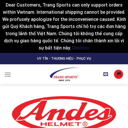
Dear Customers, Trang Sports can only support orders
within Vietnam. International shipping cannot be provided.
We profusely apologize for the inconvenience caused. Kính
gửi Quý Khách hàng, Trang Sports chỉ hỗ trợ các đơn hàng
trong lãnh thổ Việt Nam. Chúng tôi không thể cung cấp
dịch vụ giao hàng quốc tế. Chúng tôi chân thành xin lỗi vì
sự bất tiện này.
Dismiss
Skip
UY TÍN - THƯƠNG HIỆU - PHỤC VỤ
to
content