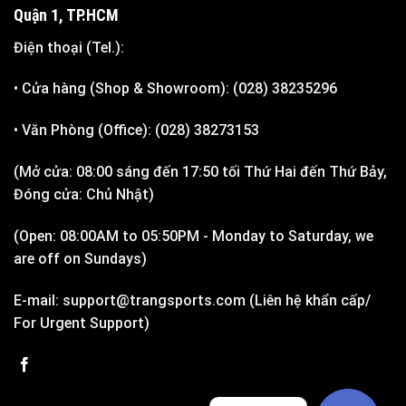
Quận 1, TP.HCM
Điện thoại (Tel.):
• Cửa hàng (Shop & Showroom): (028) 38235296
• Văn Phòng (Office): (028) 38273153
(Mở cửa: 08:00 sáng đến 17:50 tối Thứ Hai đến Thứ Bảy,
Đóng cửa: Chủ Nhật)
(Open: 08:00AM to 05:50PM - Monday to Saturday, we
are off on Sundays)
E-mail: support@trangsports.com (Liên hệ khẩn cấp/
For Urgent Support)