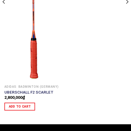
ADIDAS: BADMINTON (GERMANY)
UBERSCHALL F2 SCARLET
2,800,000
₫
ADD TO CART