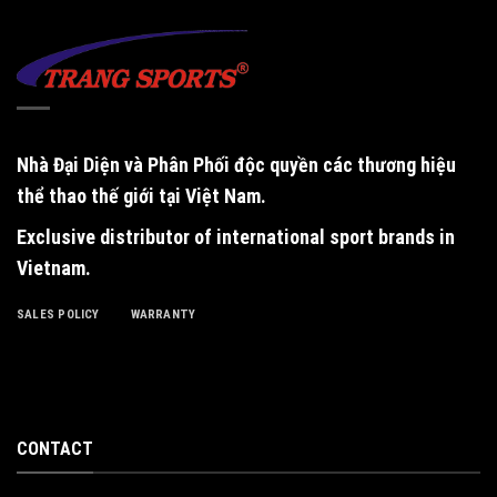
Nhà Đại Diện và Phân Phối độc quyền
các thương hiệu
thể thao thế giới tại Việt Nam.
Exclusive distributor of international sport brands in
Vietnam
.
SALES POLICY
WARRANTY
CONTACT