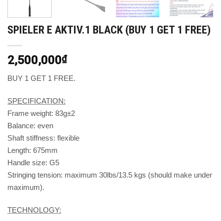
SPIELER E AKTIV.1 BLACK (BUY 1 GET 1 FREE)
2,500,000
₫
BUY 1 GET 1 FREE.
SPECIFICATION:
Frame weight: 83g±2
Balance: even
Shaft stiffness: flexible
Length: 675mm
Handle size: G5
Stringing tension: maximum 30lbs/13.5 kgs (should make under
maximum).
TECHNOLOGY: