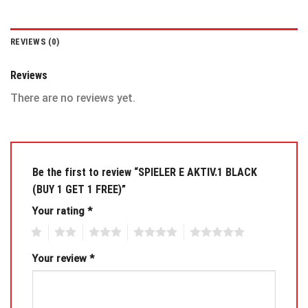
REVIEWS (0)
Reviews
There are no reviews yet.
Be the first to review “SPIELER E AKTIV.1 BLACK
(BUY 1 GET 1 FREE)”
Your rating
*
1
2
3
4
5
Your review
*