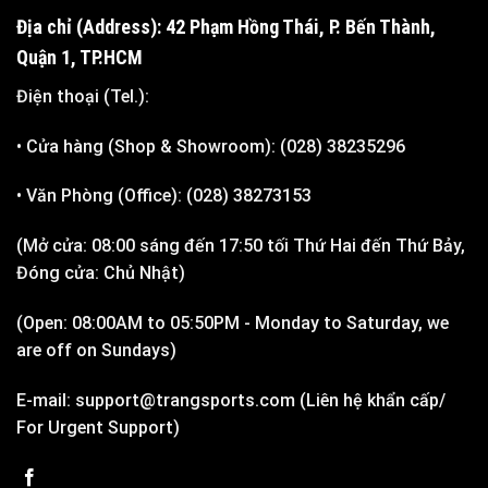
Địa chỉ (Address): 42 Phạm Hồng Thái, P. Bến Thành,
Quận 1, TP.HCM
Điện thoại (Tel.):
• Cửa hàng (Shop & Showroom): (028) 38235296
• Văn Phòng (Office): (028) 38273153
(Mở cửa: 08:00 sáng đến 17:50 tối Thứ Hai đến Thứ Bảy,
Đóng cửa: Chủ Nhật)
(Open: 08:00AM to 05:50PM - Monday to Saturday, we
are off on Sundays)
E-mail: support@trangsports.com (Liên hệ khẩn cấp/
For Urgent Support)