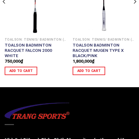
TOALSON: TENNIS/ BADMINTON (JAPAN)
TOALSON: TENNIS/ BADMINTON (JAPAN)
TOALSON BADMINTON
TOALSON BADMINTON
RACQUET FALCON 2000
RACQUET MUGEN TYPE X
WHITE
BLACK/PINK
750,000
₫
1,800,000
₫
ADD TO CART
ADD TO CART