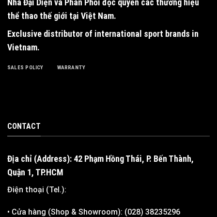
Nhà Đại Diện và Phân Phối độc quyền
các thương hiệu
thể thao thế giới tại Việt Nam.
Exclusive distributor of international sport brands in
Vietnam
.
SALES POLICY
WARRANTY
CONTACT
Địa chỉ (Address): 42 Phạm Hồng Thái, P. Bến Thành,
Quận 1, TP.HCM
Điện thoại (Tel.):
• Cửa hàng (Shop & Showroom): (028) 38235296