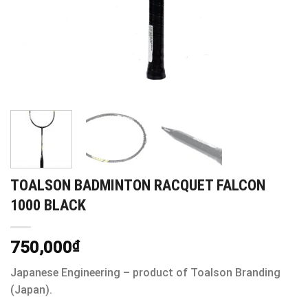
TOALSON BADMINTON RACQUET FALCON
1000 BLACK
750,000
₫
Japanese Engineering – product of Toalson Branding
(Japan).