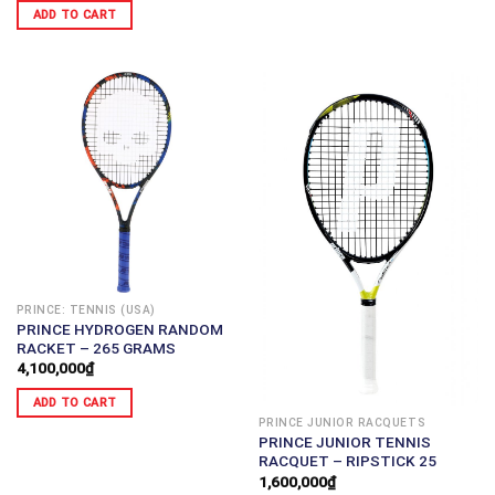
ADD TO CART
PRINCE: TENNIS (USA)
PRINCE HYDROGEN RANDOM
RACKET – 265 GRAMS
4,100,000
₫
ADD TO CART
PRINCE JUNIOR RACQUETS
PRINCE JUNIOR TENNIS
RACQUET – RIPSTICK 25
1,600,000
₫