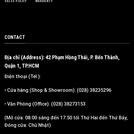
SALES POLICY
WARRANTY
CONTACT
Địa chỉ (Address): 42 Phạm Hồng Thái, P. Bến Thành,
Quận 1, TP.HCM
Điện thoại (Tel.):
• Cửa hàng (Shop & Showroom): (028) 38235296
• Văn Phòng (Office): (028) 38273153
(Mở cửa: 08:00 sáng đến 17:50 tối Thứ Hai đến Thứ Bảy,
Đóng cửa: Chủ Nhật)