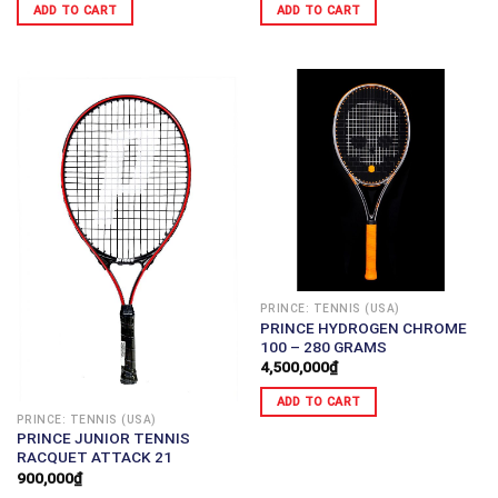
ADD TO CART
ADD TO CART
PRINCE: TENNIS (USA)
PRINCE HYDROGEN CHROME
100 – 280 GRAMS
4,500,000
₫
ADD TO CART
PRINCE: TENNIS (USA)
PRINCE JUNIOR TENNIS
RACQUET ATTACK 21
900,000
₫