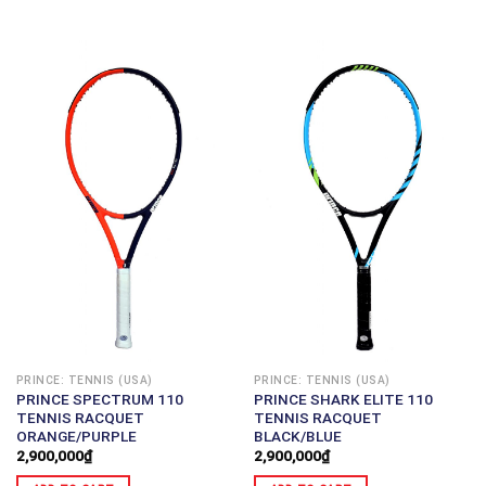
PRINCE: TENNIS (USA)
PRINCE: TENNIS (USA)
PRINCE SPECTRUM 110
PRINCE SHARK ELITE 110
TENNIS RACQUET
TENNIS RACQUET
ORANGE/PURPLE
BLACK/BLUE
2,900,000
₫
2,900,000
₫