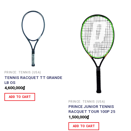
PRINCE: TENNIS (USA)
TENNIS RACQUET TT GRANDE
LB OS
4,600,000
₫
ADD TO CART
PRINCE: TENNIS (USA)
PRINCE JUNIOR TENNIS
RACQUET TOUR 100P 25
1,500,000
₫
ADD TO CART