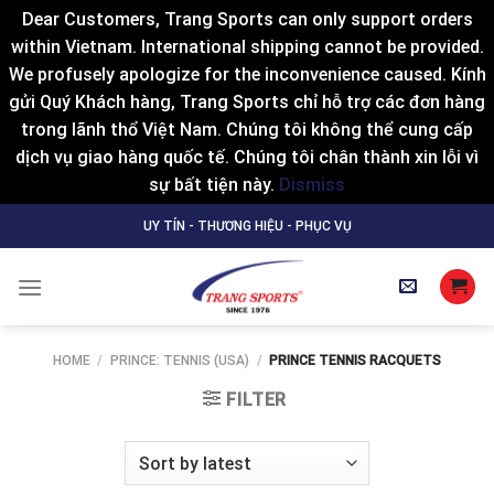
Dear Customers, Trang Sports can only support orders
within Vietnam. International shipping cannot be provided.
We profusely apologize for the inconvenience caused. Kính
gửi Quý Khách hàng, Trang Sports chỉ hỗ trợ các đơn hàng
trong lãnh thổ Việt Nam. Chúng tôi không thể cung cấp
dịch vụ giao hàng quốc tế. Chúng tôi chân thành xin lỗi vì
sự bất tiện này.
Dismiss
Skip
UY TÍN - THƯƠNG HIỆU - PHỤC VỤ
to
content
HOME
/
PRINCE: TENNIS (USA)
/
PRINCE TENNIS RACQUETS
FILTER