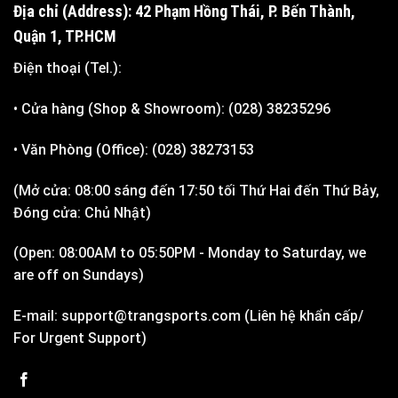
Địa chỉ (Address): 42 Phạm Hồng Thái, P. Bến Thành,
Quận 1, TP.HCM
Điện thoại (Tel.):
• Cửa hàng (Shop & Showroom): (028) 38235296
• Văn Phòng (Office): (028) 38273153
(Mở cửa: 08:00 sáng đến 17:50 tối Thứ Hai đến Thứ Bảy,
Đóng cửa: Chủ Nhật)
(Open: 08:00AM to 05:50PM - Monday to Saturday, we
are off on Sundays)
E-mail: support@trangsports.com (Liên hệ khẩn cấp/
For Urgent Support)