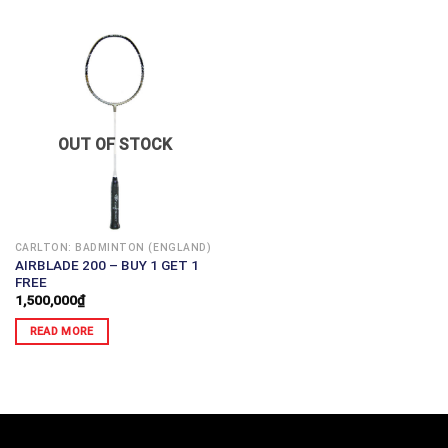
OUT OF STOCK
CARLTON: BADMINTON (ENGLAND)
AIRBLADE 200 – BUY 1 GET 1
FREE
1,500,000
₫
READ MORE