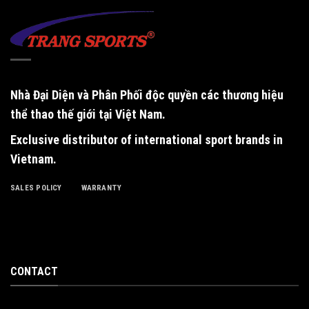
Nhà Đại Diện và Phân Phối độc quyền
các thương hiệu
thể thao thế giới tại Việt Nam.
Exclusive distributor of international sport brands in
Vietnam
.
SALES POLICY
WARRANTY
CONTACT